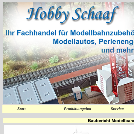
Start
Produktangebot
Service
Baubericht Modellbah