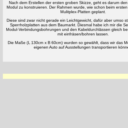
Nach dem Erstellen der ersten groben Skizze, geht es darum de
Modul zu konstruieren. Der Rahmen wurde, wie schon beim erste
Mulitplex-Platten geplant.
Diese sind zwar nicht gerade ein Leichtgewicht, dafür aber umso st
Sperrholzplatten aus dem Baumarkt. Diesmal habe ich mir die Sei
Modul-Verbindungsbohrungen und den Kabeldurchlässen gleich bei
mit einfräsen/bohren lassen.
Die Maße (L 130cm x B 60cm) wurden so gewählt, dass wir das M
eigenen Auto auf Ausstellungen transportieren könn